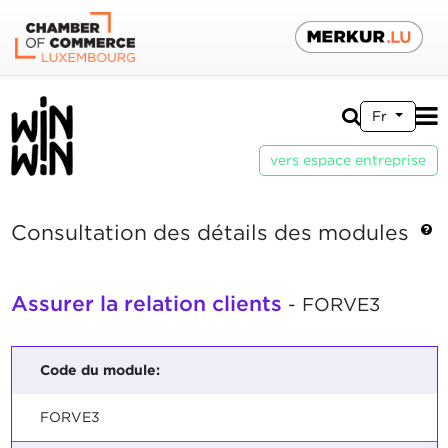
Fr
vers espace entreprise
Consultation des détails des modules
Assurer la relation clients
- FORVE3
Code du module:
FORVE3