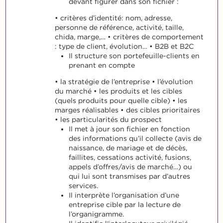
devant figurer dans son fichier :
• critères d’identité: nom, adresse,
personne de référence, activité, taille,
chida, marge,… • critères de comportement
: type de client, évolution… • B2B et B2C
Il structure son portefeuille-clients en
prenant en compte
• la stratégie de l’entreprise • l’évolution
du marché • les produits et les cibles
(quels produits pour quelle cible) • les
marges réalisables • des cibles prioritaires
• les particularités du prospect
Il met à jour son fichier en fonction
des informations qu’il collecte (avis de
naissance, de mariage et de décès,
faillites, cessations activité, fusions,
appels d’offres/avis de marché…) ou
qui lui sont transmises par d’autres
services.
Il interprète l’organisation d’une
entreprise cible par la lecture de
l’organigramme.