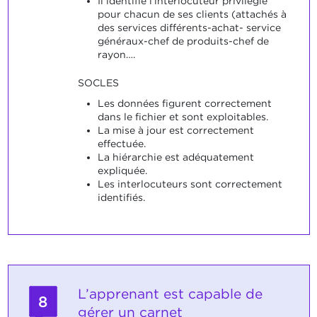
Il identifie l‘interlocuteur privilégié
pour chacun de ses clients (attachés à
des services différents-achat- service
généraux-chef de produits-chef de
rayon….
SOCLES
Les données figurent correctement
dans le fichier et sont exploitables.
La mise à jour est correctement
effectuée.
La hiérarchie est adéquatement
expliquée.
Les interlocuteurs sont correctement
identifiés.
L’apprenant est capable de
8
gérer un carnet