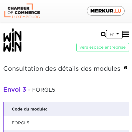
Fr
vers espace entreprise
Consultation des détails des modules
Envoi 3
- FORGL5
Code du module:
FORGL5