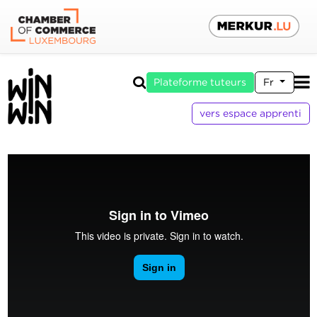
Plateforme tuteurs
Fr
vers espace apprenti