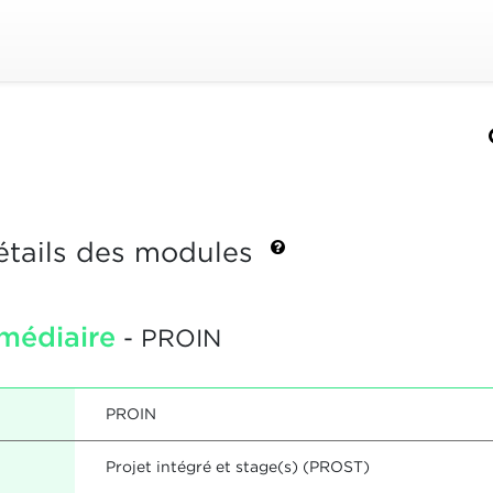
étails des modules
rmédiaire
- PROIN
PROIN
Projet intégré et stage(s) (PROST)