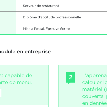
Serveur de restaurant
Diplôme d'aptitude professionnelle
Mise à l'essai, Epreuve écrite
module en entreprise
st capable de
L’apprena
2
arte de menu.
calculer l
matériel (
couverts, 
en denrées