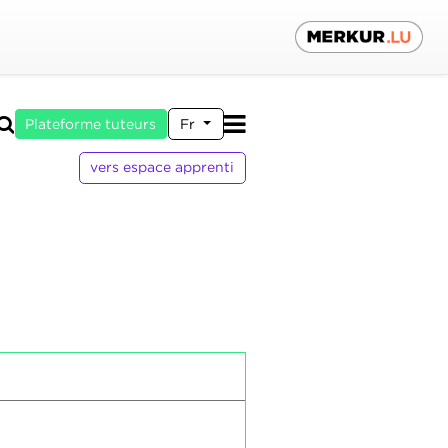
Plateforme tuteurs
Fr
vers espace apprenti