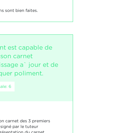
s sont bien faites.
nt est capable de
 son carnet
ssage a` jour et de
uer poliment.
ale: 6
on carnet des 3 premiers
signé par le tuteur
présentation du carnet