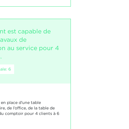
nt est capable de
travaux de
on au service pour 4
.
ale: 6
e en place d'une table
e, de l’office, de la table de
du comptoir pour 4 clients à 6