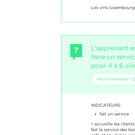
Les vins luxembourg
L’apprenant e
7
faire un servi
pour 4 à 6 cli
Note maximale: 12
INDICATEURS
fait un service
• accueille les client
fait le service des boi