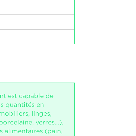
nt est capable de
es quantités en
mobiliers, linges,
porcelaine, verres…),
 alimentaires (pain,