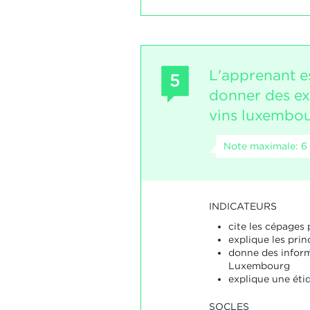
L'apprenant e
5
donner des exp
vins luxembou
Note maximale: 6
INDICATEURS
cite les cépages 
explique les prin
donne des inform
Luxembourg
explique une éti
SOCLES