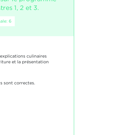
res 1, 2 et 3.
ale: 6
explications culinaires
riture et la présentation
s sont correctes.