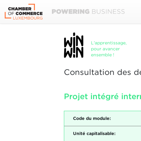
L'apprentissage,
pour avancer
ensemble !
Consultation des d
Projet intégré inte
Code du module:
Unité capitalisable: