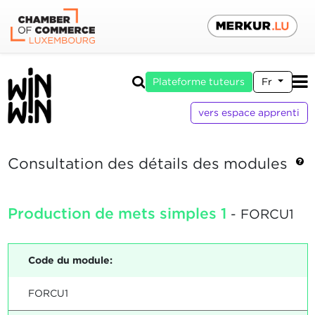
Plateforme tuteurs
Fr
vers espace apprenti
Consultation des détails des modules
Production de mets simples 1
- FORCU1
Code du module:
FORCU1