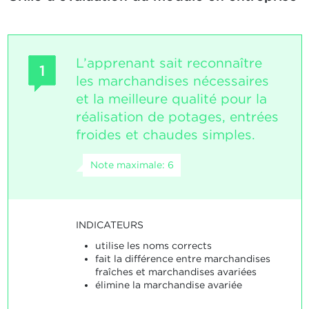
L’apprenant sait reconnaître
1
les marchandises nécessaires
et la meilleure qualité pour la
réalisation de potages, entrées
froides et chaudes simples.
Note maximale: 6
INDICATEURS
utilise les noms corrects
fait la différence entre marchandises
fraîches et marchandises avariées
élimine la marchandise avariée