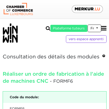
Plateforme tuteurs
Fr
vers espace apprenti
Consultation des détails des modules
Réaliser un ordre de fabrication à l'aide
de machines CNC
- FORMF6
Code du module:
FORMF6