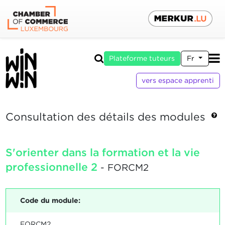
Plateforme tuteurs
Fr
vers espace apprenti
Consultation des détails des modules
S'orienter dans la formation et la vie
professionnelle 2
- FORCM2
Code du module:
FORCM2