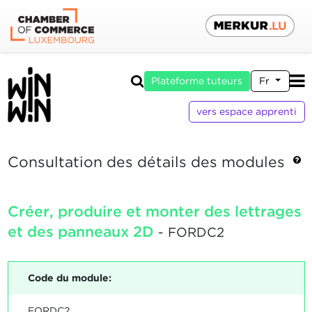
Plateforme tuteurs
Fr
vers espace apprenti
Consultation des détails des modules
Créer, produire et monter des lettrages
et des panneaux 2D
- FORDC2
Code du module:
FORDC2