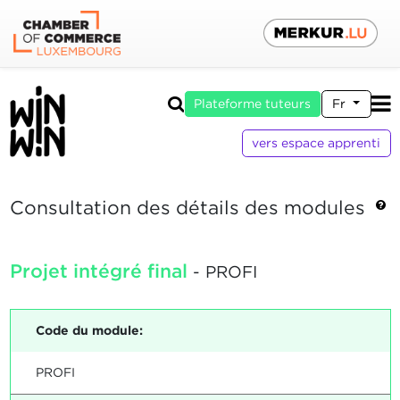
Plateforme tuteurs
Fr
vers espace apprenti
Consultation des détails des modules
Projet intégré final
- PROFI
Code du module:
PROFI