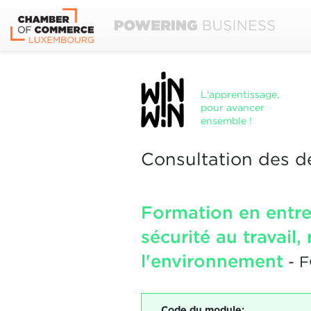
L'apprentissage,
pour avancer
ensemble !
Consultation des d
Formation en entrep
sécurité au travail,
l'environnement
- 
Code du module: