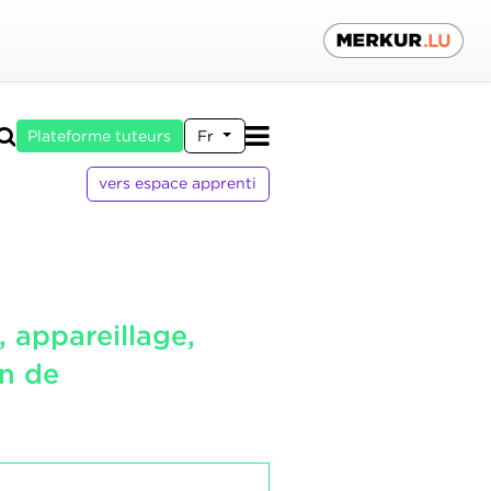
Plateforme tuteurs
Fr
vers espace apprenti
 appareillage,
on de