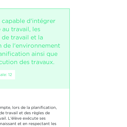
t capable d'intégrer
 au travail, les
de travail et la
n de l'environnement
anification ainsi que
cution des travaux.
le: 12
mpte, lors de la planification,
e travail et des règles de
vail. L'élève exécute ses
naissant et en respectant les