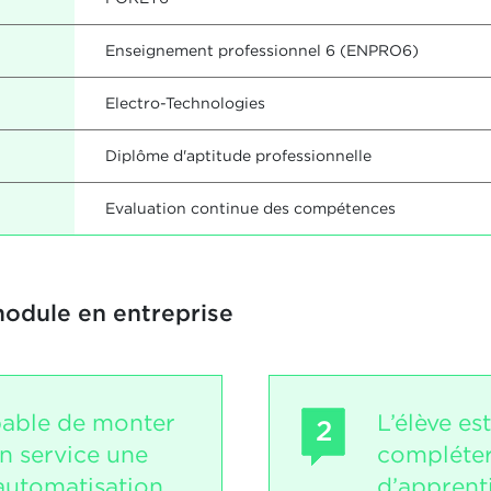
Enseignement professionnel 6 (ENPRO6)
Electro-Technologies
Diplôme d'aptitude professionnelle
Evaluation continue des compétences
module en entreprise
apable de monter
L’élève es
2
n service une
compléter
'automatisation.
d’apprent