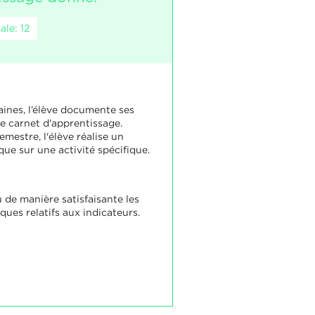
le: 12
aines, l’élève documente ses
le carnet d'apprentissage.
emestre, l'élève réalise un
ue sur une activité spécifique.
u de manière satisfaisante les
ues relatifs aux indicateurs.