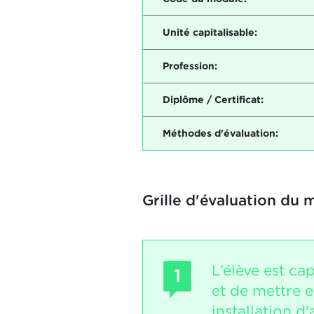
Unité capitalisable:
Profession:
Diplôme / Certificat:
Méthodes d'évaluation:
Grille d'évaluation du 
L’élève est c
1
et de mettre e
installation d