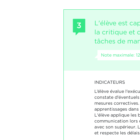
L'élève est ca
3
la critique et
tâches de ma
Note maximale: 12
INDICATEURS
L’élève évalue l'exécu
constate d'éventuels
mesures correctives. 
apprentissages dans 
L'élève applique les
communication lors d
avec son supérieur. L
et respecte les délais