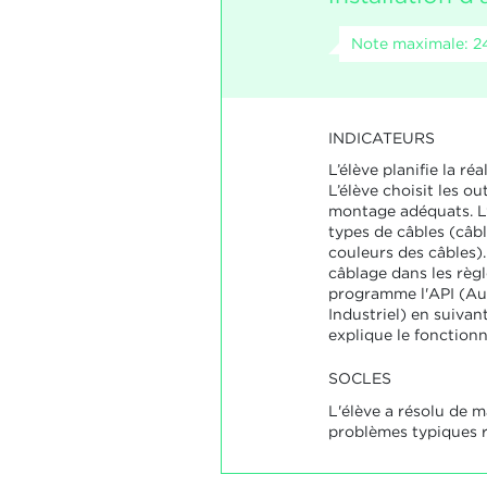
Note maximale: 2
INDICATEURS
L’élève planifie la réa
L’élève choisit les out
montage adéquats. L’
types de câbles (câbl
couleurs des câbles).
câblage dans les règle
programme l'API (A
Industriel) en suivant
explique le fonctio
SOCLES
L'élève a résolu de m
problèmes typiques re