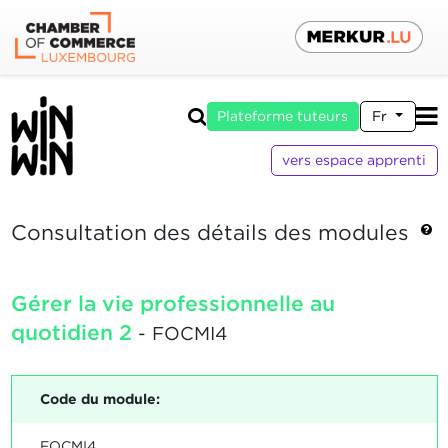
Plateforme tuteurs
Fr
vers espace apprenti
Consultation des détails des modules
Gérer la vie professionnelle au
quotidien 2
- FOCMI4
Code du module:
FOCMI4