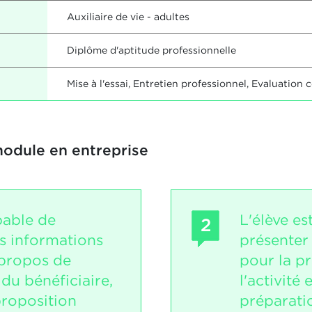
Auxiliaire de vie - adultes
Diplôme d'aptitude professionnelle
Mise à l'essai, Entretien professionnel, Evaluatio
module en entreprise
pable de
L'élève es
2
s informations
présenter 
 propos de
pour la p
t du bénéficiaire,
l'activité 
 proposition
préparati