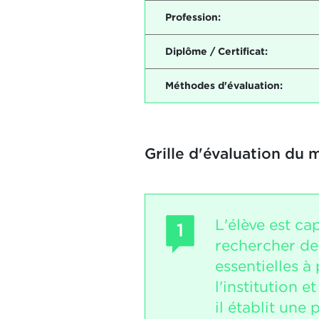
Profession:
Diplôme / Certificat:
Méthodes d'évaluation:
Grille d'évaluation du 
L'élève est ca
1
rechercher de
essentielles à
l'institution e
il établit une