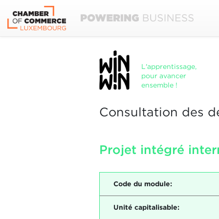
L'apprentissage,
pour avancer
ensemble !
Consultation des d
Projet intégré inte
Code du module:
Unité capitalisable: