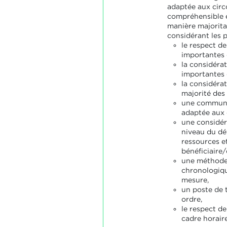
adaptée aux circ
compréhensible et
manière majorita
considérant les p
le respect de
importantes 
la considérat
importantes d
la considérat
majorité des 
une communi
adaptée aux 
une considé
niveau du dé
ressources e
bénéficiaire/
une méthode
chronologiqu
mesure,
un poste de t
ordre,
le respect de
cadre horaire