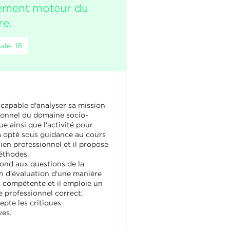
ement moteur du
re.
le: 18
 capable d'analyser sa mission
ionnel du domaine socio-
e ainsi que l'activité pour
 a opté sous guidance au cours
ien professionnel et il propose
éthodes.
pond aux questions de la
 d'évaluation d'une manière
t compétente et il emploie un
e professionnel correct.
epte les critiques
ves.