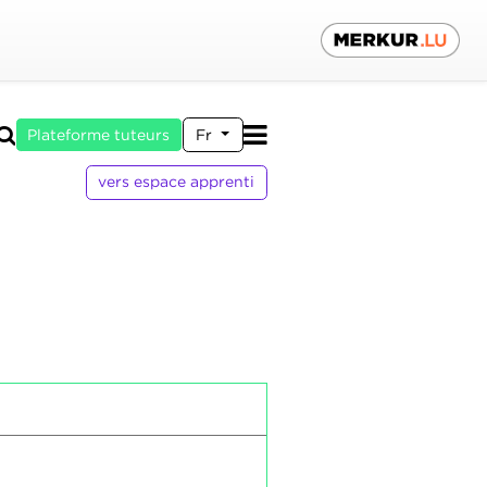
Plateforme tuteurs
Fr
vers espace apprenti