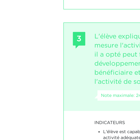
L'élève expliq
3
mesure l'activ
il a opté peut 
développemen
bénéficiaire et 
l'activité de s
Note maximale: 2
INDICATEURS
L'élève est capa
activité adéquat