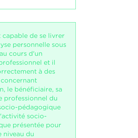
t capable de se livrer
lyse personnelle sous
au cours d'un
professionnel et il
rrectement à des
 concernant
on, le bénéficiaire, sa
e professionnel du
socio-pédagogique
l'activité socio-
que présentée pour
e niveau du