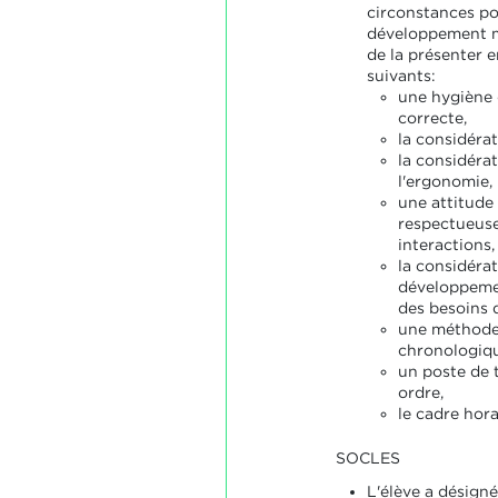
circonstances po
développement mo
de la présenter e
suivants:
une hygiène 
correcte,
la considérat
la considérat
l'ergonomie,
une attitude
respectueuse
interactions,
la considéra
développemen
des besoins d
une méthode
chronologiqu
un poste de t
ordre,
le cadre hora
SOCLES
L'élève a désigné