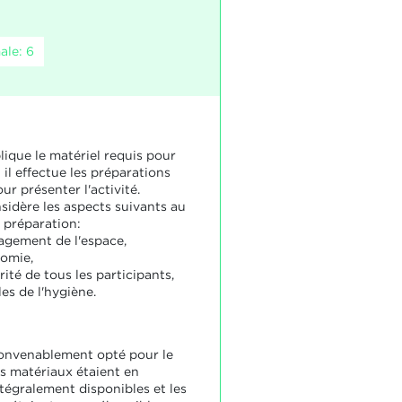
ale: 6
lique le matériel requis pour
t il effectue les préparations
ur présenter l'activité.
sidère les aspects suivants au
a préparation:
agement de l'espace,
nomie,
rité de tous les participants,
les de l'hygiène.
convenablement opté pour le
es matériaux étaient en
ntégralement disponibles et les