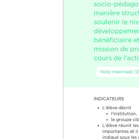
socio-pédago
manière struc
soutenir le ni
développemen
bénéficiaire et
mission de pr
cours de l'acti
Note maximale: 12
INDICATEURS
L'élève décrit
l'institution,
le groupe cib
L'élève réunit le
importantes et il 
indiqué sous les 