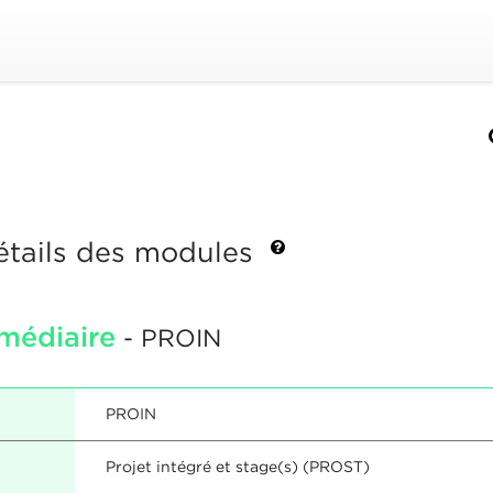
étails des modules
rmédiaire
- PROIN
PROIN
Projet intégré et stage(s) (PROST)