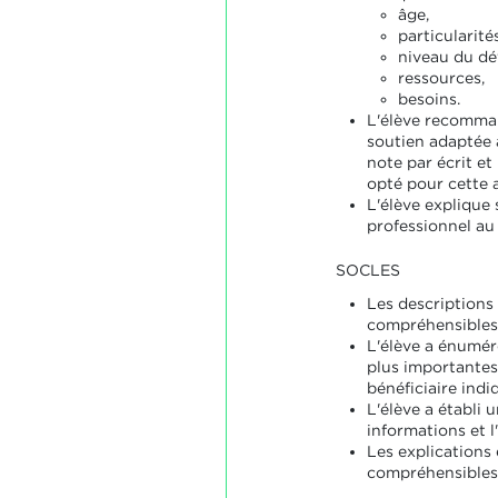
âge,
particularités
niveau du d
ressources,
besoins.
L'élève recomman
soutien adaptée à 
note par écrit et 
opté pour cette a
L'élève explique 
professionnel au 
SOCLES
Les descriptions
compréhensibles
L'élève a énuméré
plus importantes
bénéficiaire indi
L'élève a établi u
informations et l
Les explications
compréhensibles