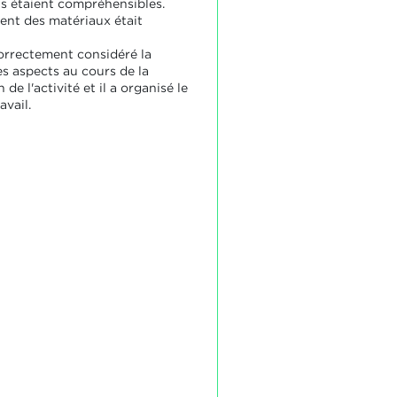
ns étaient compréhensibles.
ent des matériaux était
correctement considéré la
es aspects au cours de la
 de l'activité et il a organisé le
avail.