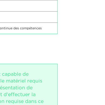
n continue des compétences
t capable de
le matériel requis
résentation de
et d'effectuer la
on requise dans ce