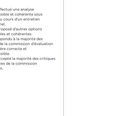
ffectué une analyse
ible et cohérente sous
u cours d'un entretien
nel.
proposé d'autres options
les et cohérentes.
épondu à la majorité des
de la commission d'évaluation
ère correcte et
ible.
ccepté la majorité des critiques
ves de la commission
n.